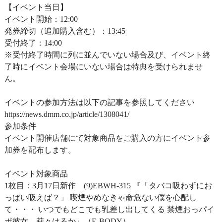
【イベント当日】
イベント開始：12:00
発券締切（追加購入含む）：13:45
受付終了：14:00
※受付終了時間に列に並んでいない場合及び、イベント終
了時にイベント会場にいない場合は特典を受けられませ
ん。
イベントの参加方法は以下の記事を参照してください
https://news.dmm.co.jp/article/1308041/
参加条件
イベント開催店舗にて対象商品をご購入の方にイベント参
加券を配布します。
イベント対象商品
1枚目：3月17日新作 (9)EBWH-315 『「タバコ吸わずにお
っぱい吸えば？」 喫煙やめなきゃ命危ない僕を心配し
て・・・ いつでもどこでも乳差し出してくる 禁煙おっパイ
ポ彼女 莉々はるか』（E-BODY）