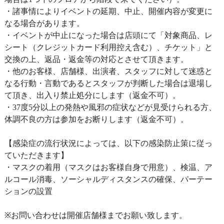
・諸事情によりイベントの延期、中止、開催内容が変更に
なる場合があります。
・イベントが中止になった場合は店頭にて「対象商品、レ
シート（クレジットカード利用控え含む）、チケット」と
交換の上、返品・返金等の対応とさせて頂きます。
・他のお客様、店舗様、出演者、スタッフに対して迷惑と
なる行動・言動であるとスタッフが判断した場合は退場し
て頂き、出入り禁止処分にします（返金不可）。
・37度5分以上の発熱や風邪の症状などが見受けられる方、
体調不良の方は参加をお断りします（返金不可）。
【感染症の流行状況によっては、以下の感染防止策に従っ
ていただきます】
・マスクの着用（マスクはお客様自身で用意）、検温、ア
ルコール消毒、ソーシャルディスタンスの確保、パーテー
ションの設置
※お問い合わせは開催店舗様までお願い致します。