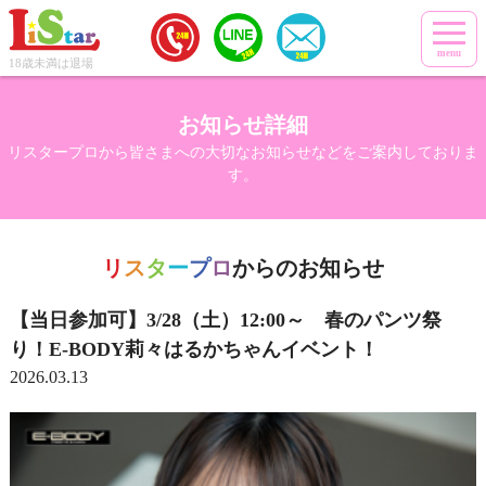
menu
18歳未満は退場
お知らせ詳細
リスタープロから皆さまへの大切なお知らせなどをご案内しておりま
す。
リ
ス
タ
ー
プ
ロ
からのお知らせ
【当日参加可】3/28（土）12:00～ 春のパンツ祭
り！E-BODY莉々はるかちゃんイベント！
2026.03.13