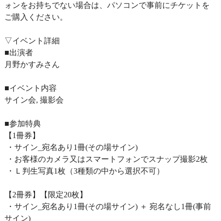
ォンをお持ちでない場合は、パソコンで事前にチケットを
ご購入ください。
▽イベント詳細
■出演者
月野かすみさん
■イベント内容
サイン会, 撮影会
■参加特典
【1冊券】
・サイン_宛名あり1冊(その場サイン)
・お客様のカメラ又はスマートフォンでスナップ撮影2枚
・Ｌ判生写真1枚（3種類の中から選択不可）
【2冊券】【限定20枚】
・サイン_宛名あり1冊(その場サイン) ＋ 宛名なし1冊(事前
サイン)