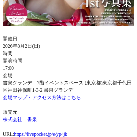
開催日
2026年8月2日(日)
時間
開演時間
17:00
会場
書泉グランデ 7階イベントスペース (東京都)東京都千代田
区神田神保町1-3-2 書泉グランデ
会場マップ・アクセス方法はこちら
販売元
株式会社 書泉
URL:
https://livepocket.jp/e/yp4jk