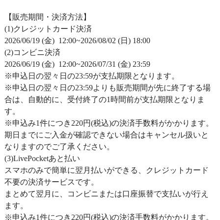
【販売期間・決済方法】
(1)クレジットカード決済
2026/06/19 (金) 12:00~2026/08/02 (日) 18:00
(2)コンビニ決済
2026/06/19 (金) 12:00~2026/07/31 (金) 23:59
※申込日の翌々日の23:59が支払期限となります。
※申込日の翌々日の23:59よりも販売期間が先に終了する場
合は、自動的に、受付終了の1時間前が支払期限となりま
す。
※申込み1件につき220円(税込)の決済手数料がかかります。
期日までにご入金が確認できない場合はキャンセル扱いと
なりますのでご了承ください。
(3)LivePocketあと払い
スマホのみで簡単に翌月払いができる、クレジットカード
不要の決済サービスです。
まとめて翌月に、コンビニまたは口座振替で支払いが行え
ます。
※申込み1件につき220円(税込)の決済手数料がかかります。