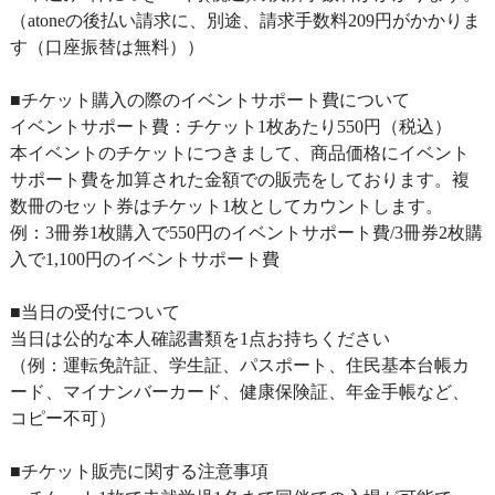
（atoneの後払い請求に、別途、請求手数料209円がかかりま
す（口座振替は無料））
■チケット購入の際のイベントサポート費について
イベントサポート費：チケット1枚あたり550円（税込）
本イベントのチケットにつきまして、商品価格にイベント
サポート費を加算された金額での販売をしております。複
数冊のセット券はチケット1枚としてカウントします。
例：3冊券1枚購入で550円のイベントサポート費/3冊券2枚購
入で1,100円のイベントサポート費
■当日の受付について
当日は公的な本人確認書類を1点お持ちください
（例：運転免許証、学生証、パスポート、住民基本台帳カ
ード、マイナンバーカード、健康保険証、年金手帳など、
コピー不可）
■チケット販売に関する注意事項