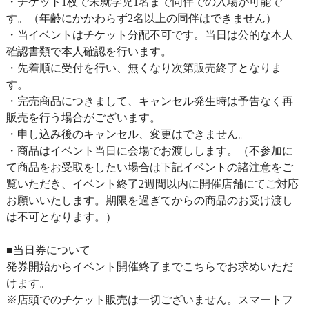
・チケット1枚で未就学児1名まで同伴での入場が可能で
す。（年齢にかかわらず2名以上の同伴はできません）
・当イベントはチケット分配不可です。当日は公的な本人
確認書類で本人確認を行います。
・先着順に受付を行い、無くなり次第販売終了となりま
す。
・完売商品につきまして、キャンセル発生時は予告なく再
販売を行う場合がございます。
・申し込み後のキャンセル、変更はできません。
・商品はイベント当日に会場でお渡しします。（不参加に
て商品をお受取をしたい場合は下記イベントの諸注意をご
覧いただき、イベント終了2週間以内に開催店舗にてご対応
お願いいたします。期限を過ぎてからの商品のお受け渡し
は不可となります。）
■当日券について
発券開始からイベント開催終了までこちらでお求めいただ
けます。
※店頭でのチケット販売は一切ございません。スマートフ