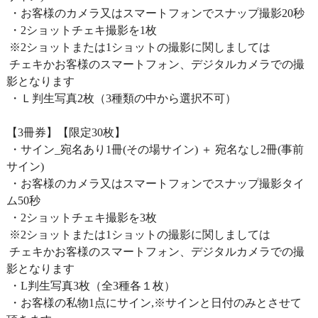
・お客様のカメラ又はスマートフォンでスナップ撮影20秒
・2ショットチェキ撮影を1枚
※2ショットまたは1ショットの撮影に関しましては
チェキかお客様のスマートフォン、デジタルカメラでの撮
影となります
・Ｌ判生写真2枚（3種類の中から選択不可）
【3冊券】【限定30枚】
・サイン_宛名あり1冊(その場サイン) ＋ 宛名なし2冊(事前
サイン)
・お客様のカメラ又はスマートフォンでスナップ撮影タイ
ム50秒
・2ショットチェキ撮影を3枚
※2ショットまたは1ショットの撮影に関しましては
チェキかお客様のスマートフォン、デジタルカメラでの撮
影となります
・L判生写真3枚（全3種各１枚）
・お客様の私物1点にサイン,※サインと日付のみとさせて