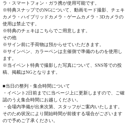
ラ・スマートフォン・ガラ携が使用可能です。
※特典スナップでのNGについて、動画モード撮影、チェキ
カメラ・ハイブリッドカメラ・ゲームカメラ・3Dカメラの
使用は禁止です。
※特典のチェキはこちらでご用意します。
その他
※サイン前に手荷物は預からせていただきます。
※サインペン、カラーペンは主催側で準備のものを使用し
ます。
※当イベント特典で撮影した写真について、SNS等での投
稿、掲載はNGとなります。
■当日の整列・集合時間について
・イベント2日前までに当ページ上に更新しますので、ご確
認のうえ集合時間にお越しください。
・会場内準備が出来次第、スタッフがご案内いたします。
そのため状況により開始時間が前後する場合がございます
ので予めご了承ください。